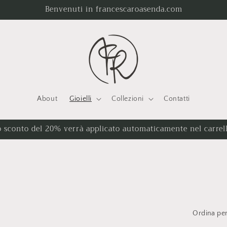
Benvenuti in francescaroasenda.com
About
Gioielli
Collezioni
Contatti
 sconto del 20% verrà applicato automaticamente nel carre
Ordina per